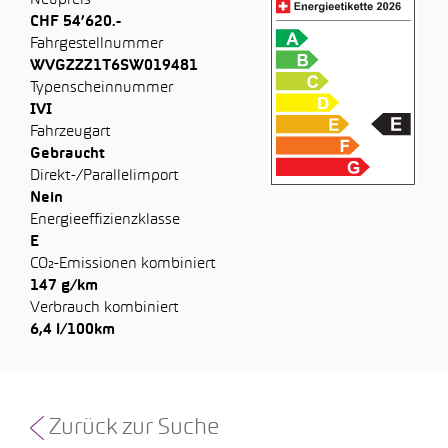
Neupreis
CHF 54’620.-
Fahrgestellnummer
WVGZZZ1T6SW019481
Typenscheinnummer
IVI
Fahrzeugart
Gebraucht
Direkt-/Parallelimport
Nein
Energieeffizienzklasse
E
CO₂-Emissionen kombiniert
147 g/km
Verbrauch kombiniert
6,4 l/100km
Zurück zur Suche