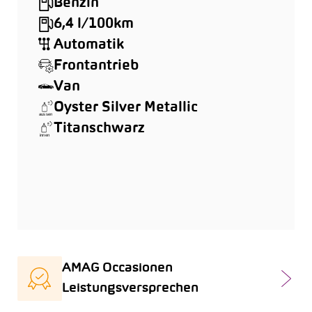
Benzin
6,4 l/100km
Automatik
Frontantrieb
Van
Oyster Silver Metallic
Titanschwarz
AMAG Occasionen
Leistungsversprechen