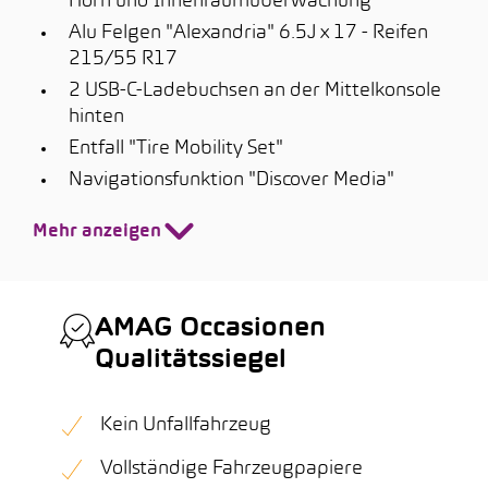
Horn und Innenraumüberwachung
Alu Felgen "Alexandria" 6.5J x 17 - Reifen
215/55 R17
2 USB-C-Ladebuchsen an der Mittelkonsole
hinten
Entfall "Tire Mobility Set"
Navigationsfunktion "Discover Media"
Mehr anzeigen
AMAG Occasionen
Qualitätssiegel
Kein Unfallfahrzeug
Vollständige Fahrzeugpapiere