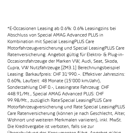
*E-Occasionen Leasing ab 0.6%: 0.6% Leasingzins bei
Abschluss von Special AMAG Advanced PLUS in
Kombination mit Special LeasingPLUS Care
Motorfahrzeugversicherung und Special LeasingPLUS Care
Ratenversicherung. Angebot gültig für Elektro- & Plug-in-
Occasionsfahrzeuge der Marken VW, Audi, Seat, Skoda,
Cupra, VW Nutzfahrzeuge.[ZM3.1] Berechnungsbeispiel
Leasing: Barkaufpreis: CHF 31’990.–. Effektiver Jahreszins:
0.60%, Laufzeit: 48 Monate (15’000 km/Jahr),
Sonderzahlung CHF 0.-, Leasingrate Fahrzeug: CHF
448.91/Mt., Special AMAG Advanced PLUS: CHF
99.98/Mt., zuzüglich Rate Special LeasingPLUS Care
Motorfahrzeugversicherung und Rate Special LeasingPLUS
Care Ratenversicherung (können je nach Geschlecht, Alter,
Wohnort und weiteren Merkmalen variieren), inkl. MwSt.
Die Kreditvergabe ist verboten, falls sie zur