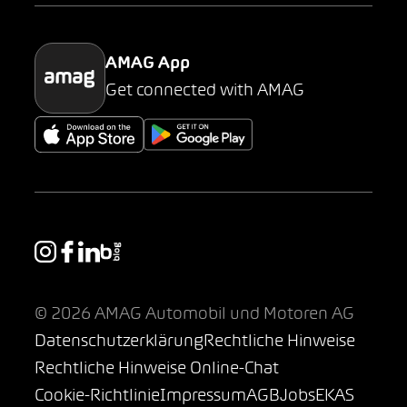
Parking
AMAG App
Get connected with AMAG
© 2026 AMAG Automobil und Motoren AG
Datenschutzerklärung
Rechtliche Hinweise
Rechtliche Hinweise Online-Chat
Cookie-Richtlinie
Impressum
AGB
Jobs
EKAS