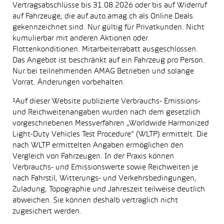
Vertragsabschlüsse bis 31.08.2026 oder bis auf Widerruf
auf Fahrzeuge, die auf auto.amag.ch als Online Deals
gekennzeichnet sind. Nur gültig für Privatkunden. Nicht
kumulierbar mit anderen Aktionen oder
Flottenkonditionen. Mitarbeiterrabatt ausgeschlossen.
Das Angebot ist beschränkt auf ein Fahrzeug pro Person.
Nur bei teilnehmenden AMAG Betrieben und solange
Vorrat. Änderungen vorbehalten.
¹Auf dieser Website publizierte Verbrauchs- Emissions-
und Reichweitenangaben wurden nach dem gesetzlich
vorgeschriebenen Messverfahren „Worldwide Harmonized
Light-Duty Vehicles Test Procedure“ (WLTP) ermittelt. Die
nach WLTP ermittelten Angaben ermöglichen den
Vergleich von Fahrzeugen. In der Praxis können
Verbrauchs- und Emissionswerte sowie Reichweiten je
nach Fahrstil, Witterungs- und Verkehrsbedingungen,
Zuladung, Topographie und Jahreszeit teilweise deutlich
abweichen. Sie können deshalb vertraglich nicht
zugesichert werden.