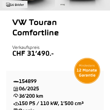
16 Bilder
VW Touran
Comfortline
Verkaufspreis
CHF 31’490.-
154899
06/2025
36’200 km
150 PS / 110 kW, 1’500 cm³