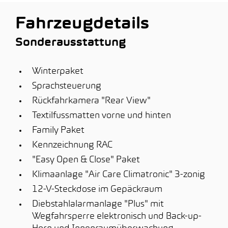
Fahrzeugdetails
Sonderausstattung
Winterpaket
Sprachsteuerung
Rückfahrkamera "Rear View"
Textilfussmatten vorne und hinten
Family Paket
Kennzeichnung RAC
"Easy Open & Close" Paket
Klimaanlage "Air Care Climatronic" 3-zonig
12-V-Steckdose im Gepäckraum
Diebstahlalarmanlage "Plus" mit
Wegfahrsperre elektronisch und Back-up-