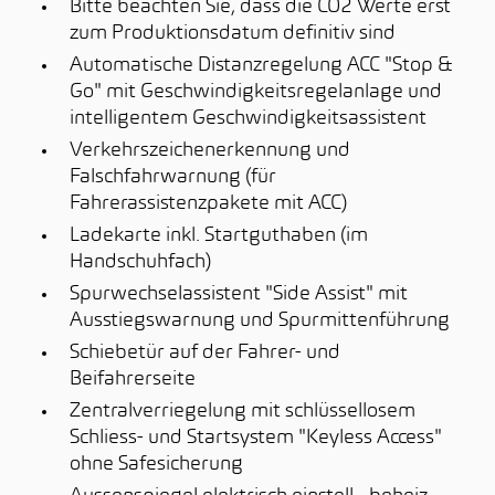
Bitte beachten Sie, dass die CO2 Werte erst
zum Produktionsdatum definitiv sind
Automatische Distanzregelung ACC "Stop &
Go" mit Geschwindigkeitsregelanlage und
intelligentem Geschwindigkeitsassistent
Verkehrszeichenerkennung und
Falschfahrwarnung (für
Fahrerassistenzpakete mit ACC)
Ladekarte inkl. Startguthaben (im
Handschuhfach)
Spurwechselassistent "Side Assist" mit
Ausstiegswarnung und Spurmittenführung
Schiebetür auf der Fahrer- und
Beifahrerseite
Zentralverriegelung mit schlüssellosem
Schliess- und Startsystem "Keyless Access"
ohne Safesicherung