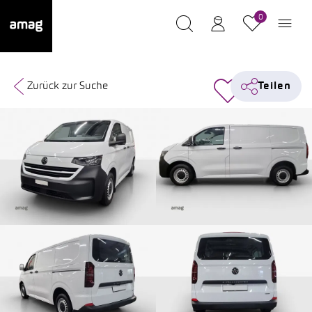
0
Zurück zur Suche
Teilen