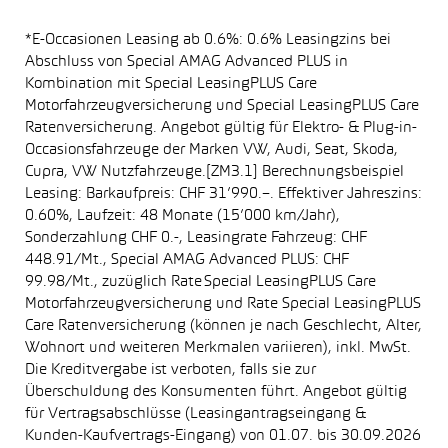
*E-Occasionen Leasing ab 0.6%: 0.6% Leasingzins bei
Abschluss von Special AMAG Advanced PLUS in
Kombination mit Special LeasingPLUS Care
Motorfahrzeugversicherung und Special LeasingPLUS Care
Ratenversicherung. Angebot gültig für Elektro- & Plug-in-
Occasionsfahrzeuge der Marken VW, Audi, Seat, Skoda,
Cupra, VW Nutzfahrzeuge.[ZM3.1] Berechnungsbeispiel
Leasing: Barkaufpreis: CHF 31’990.–. Effektiver Jahreszins:
0.60%, Laufzeit: 48 Monate (15’000 km/Jahr),
Sonderzahlung CHF 0.-, Leasingrate Fahrzeug: CHF
448.91/Mt., Special AMAG Advanced PLUS: CHF
99.98/Mt., zuzüglich Rate Special LeasingPLUS Care
Motorfahrzeugversicherung und Rate Special LeasingPLUS
Care Ratenversicherung (können je nach Geschlecht, Alter,
Wohnort und weiteren Merkmalen variieren), inkl. MwSt.
Die Kreditvergabe ist verboten, falls sie zur
Überschuldung des Konsumenten führt. Angebot gültig
für Vertragsabschlüsse (Leasingantragseingang &
Kunden-Kaufvertrags-Eingang) von 01.07. bis 30.09.2026