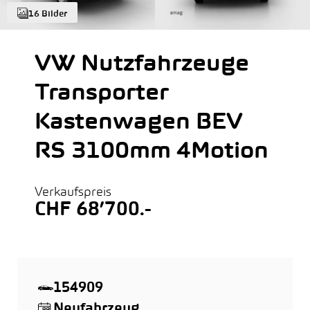
16 Bilder
VW Nutzfahrzeuge
Transporter
Kastenwagen BEV
RS 3100mm 4Motion
Verkaufspreis
CHF 68’700.-
154909
Neufahrzeug