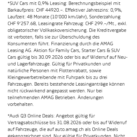
*SUV Cars mit 0,9% Leasing: Berechnungsbeispiel mit
Barkaufpreis: CHF 44920.–. Effektiver Jahreszins: 0,9%,
Laufzeit: 48 Monate (10’000 km/Jahr), Sonderzahlung
CHF 9’257.68, Leasingrate Fahrzeug: CHF 299.–/Mt., exkl.
obligatorischer Vollkaskoversicherung. Die Kreditvergabe
ist verboten, falls sie zur Überschuldung des
Konsumenten führt. Finanzierung durch die AMAG
Leasing AG. Aktion für Family Cars, Starter Cars & SUV
Cars gültig bis 30.09.2026 oder bis auf Widerruf auf Neu-
und Lagerfahrzeuge. Gültig für Privatkunden und
natürliche Personen mit Flottenrabatt, sowie
Kleingewerbetreibende mit Fuhrpark bis zu drei
Fahrzeugen. Bereits bestehende Leasinganträge können
nicht rückwirkend angepasst werden. Nur bei
teilnehmenden AMAG Betrieben. Änderungen
vorbehalten.
*Audi Q3 Online Deals: Angebot gültig für
Vertragsabschlüsse bis 31.08.2026 oder bis auf Widerruf
auf Fahrzeuge, die auf auto.amag.ch als Online Deals
gekennzeichnet sind. Nur gültig für Privatkunden. Nicht