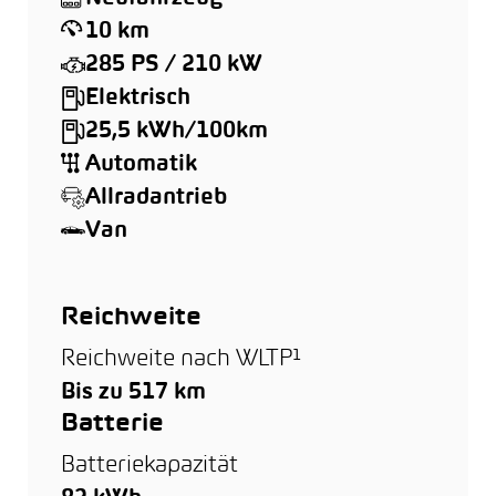
10 km
285 PS / 210 kW
Elektrisch
25,5 kWh/100km
Automatik
Allradantrieb
Van
Reichweite
Reichweite nach WLTP¹
Bis zu 517 km
Batterie
Batteriekapazität