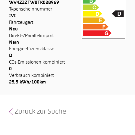
WV4ZZZTW8TK028969
Typenscheinnummer
IVI
Fahrzeugart
Neu
Direkt-/Parallelimport
Nein
Energieeffizienzklasse
D
CO₂-Emissionen kombiniert
0
Verbrauch kombiniert
25,5 kWh/100km
Zurück zur Suche