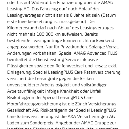
oder bis auf Widerruf bei Finanzierung über die AMAG
Leasing AG. Das Fahrzeug darf nach Ablauf des
Leasingvertrages nicht älter als 8 Jahre alt sein (Datum
erste Inverkehrsetzung ist massgebend). Der
Kilometerstand darf nach Ablauf des Leasingvertrages
nicht mehr als 180’000 km aufweisen. Bereits
bestehende Leasinganträge können nicht rückwirkend
angepasst werden. Nur für Privatkunden. Solange Vorrat.
Änderungen vorbehalten. Special AMAG Advanced PLUS
beinhaltet die Dienstleistung Service inklusive
Flüssigkeiten sowie den Reifenwechsel und -ersatz exkl.
Einlagerung. Special LeasingPLUS Care Ratenversicherung
versichert die Leasingrate gegen die Risiken
unverschuldeter Arbeitslosigkeit und vollständiger
Arbeitsunfähigkeit infolge Krankheit oder Unfall.
Risikoträgerin der Special LeasingPLUS Care
Motorfahrzeugversicherung ist die Zürich Versicherungs-
Gesellschaft AG. Risikoträgerin der Special LeasingPLUS
Care Ratenversicherung ist die AXA Versicherungen AG.
Laden zum Sonderpreis: Angebot der AMAG Gruppe zur