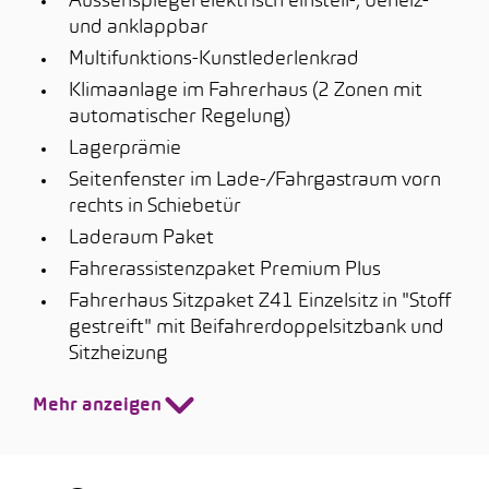
Aussenspiegel elektrisch einstell-, beheiz-
und anklappbar
Multifunktions-Kunstlederlenkrad
Klimaanlage im Fahrerhaus (2 Zonen mit
automatischer Regelung)
Lagerprämie
Seitenfenster im Lade-/Fahrgastraum vorn
rechts in Schiebetür
Laderaum Paket
Fahrerassistenzpaket Premium Plus
Fahrerhaus Sitzpaket Z41 Einzelsitz in "Stoff
gestreift" mit Beifahrerdoppelsitzbank und
Sitzheizung
Mehr anzeigen