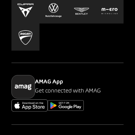
Europcar
Presse
Carsharing
Mobility-as-a-Service
AMAG Classic
Parking
AMAG App
Get connected with AMAG