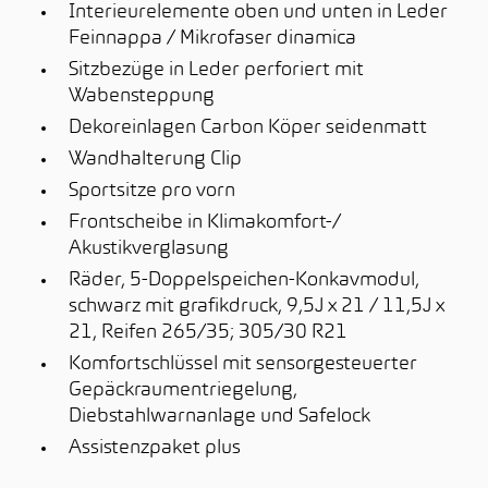
Interieurelemente oben und unten in Leder
Feinnappa / Mikrofaser dinamica
Sitzbezüge in Leder perforiert mit
Wabensteppung
Dekoreinlagen Carbon Köper seidenmatt
Wandhalterung Clip
Sportsitze pro vorn
Frontscheibe in Klimakomfort-/
Akustikverglasung
Räder, 5-Doppelspeichen-Konkavmodul,
schwarz mit grafikdruck, 9,5J x 21 / 11,5J x
21, Reifen 265/35; 305/30 R21
Komfortschlüssel mit sensorgesteuerter
Gepäckraumentriegelung,
Diebstahlwarnanlage und Safelock
Assistenzpaket plus