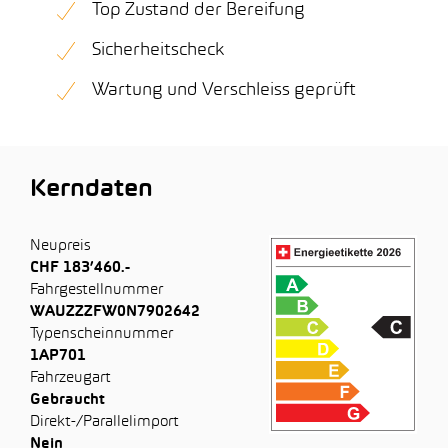
Top Zustand der Bereifung
Sicherheitscheck
Wartung und Verschleiss geprüft
Kerndaten
Neupreis
CHF 183’460.-
Fahrgestellnummer
WAUZZZFW0N7902642
Typenscheinnummer
1AP701
Fahrzeugart
Gebraucht
Direkt-/Parallelimport
Nein