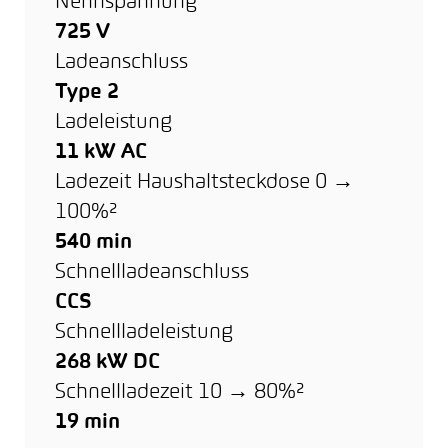
Nennspannung
725 V
Ladeanschluss
Type 2
Ladeleistung
11 kW AC
Ladezeit Haushaltsteckdose 0 →
100%²
540 min
Schnellladeanschluss
CCS
Schnellladeleistung
268 kW DC
Schnellladezeit 10 → 80%²
19 min