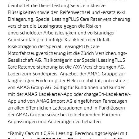
beinhaltet die Dienstleistung Service inklusive
Flüssigkeiten sowie den Reifenwechsel und -ersatz exkl.
Einlagerung. Special LeasingPLUS Care Ratenversicherung
versichert die Leasingrate gegen die Risiken
unverschuldeter Arbeitslosigkeit und vollständiger
Arbeitsunfähigkeit infolge Krankheit oder Unfall.
Risikoträgerin der Special LeasingPLUS Care
Motorfahrzeugversicherung ist die Zürich Versicherungs-
Gesellschaft AG. Risikoträgerin der Special LeasingPLUS
Care Ratenversicherung ist die AXA Versicherungen AG.
Laden zum Sonderpreis: Angebot der AMAG Gruppe zur
langfristigen Förderung der Elektromobilität, unterstützt
von AMAG Group AG. Gültig für Kundinnen und Kunden
mit der AMAG Ladekarte/-App oder chargeOn-Ladekarte/-
App und von AMAG Import AG eingeführten Fahrzeugen
an allen öffentlichen Ladestationen und in Parkhäusern
der AMAG Gruppe sowie bei teilnehmenden Partnern.
Anpassungen und Änderungen vorbehalten.
*Family Cars mit 0,9% Leasing: Berechnungsbeispiel mit